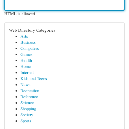
HTML is allowed
Web Directory Categories
Arts
Business
Computers
Games
Health
Home
Internet
Kids and Teens
News
Recreation
Reference
Science
Shopping
Society
Sports