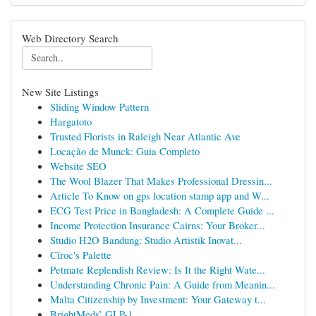
Web Directory Search
New Site Listings
Sliding Window Pattern
Hargatoto
Trusted Florists in Raleigh Near Atlantic Ave
Locação de Munck: Guia Completo
Website SEO
The Wool Blazer That Makes Professional Dressin...
Article To Know on gps location stamp app and W...
ECG Test Price in Bangladesh: A Complete Guide ...
Income Protection Insurance Cairns: Your Broker...
Studio H2O Bandung: Studio Artistik Inovat...
Cîroc's Palette
Petmate Replendish Review: Is It the Right Wate...
Understanding Chronic Pain: A Guide from Meanin...
Malta Citizenship by Investment: Your Gateway t...
BrightMeds’ GLP-1