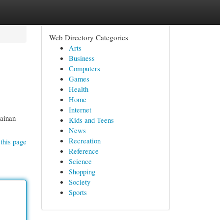
Web Directory Categories
Arts
Business
Computers
Games
Health
Home
Internet
mainan
Kids and Teens
News
Recreation
this page
Reference
Science
Shopping
Society
Sports