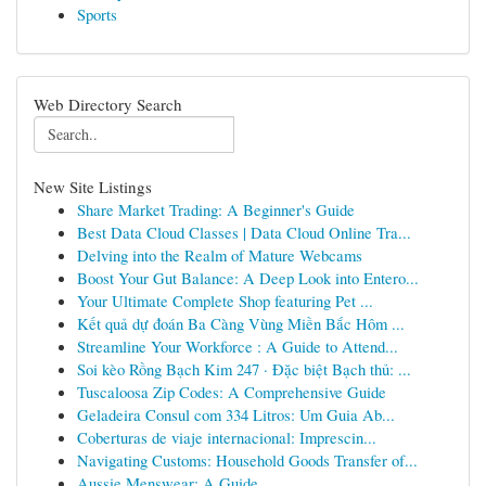
Sports
Web Directory Search
New Site Listings
Share Market Trading: A Beginner's Guide
Best Data Cloud Classes | Data Cloud Online Tra...
Delving into the Realm of Mature Webcams
Boost Your Gut Balance: A Deep Look into Entero...
Your Ultimate Complete Shop featuring Pet ...
Kết quả dự đoán Ba Càng Vùng Miền Bắc Hôm ...
Streamline Your Workforce : A Guide to Attend...
Soi kèo Rồng Bạch Kim 247 · Đặc biệt Bạch thủ: ...
Tuscaloosa Zip Codes: A Comprehensive Guide
Geladeira Consul com 334 Litros: Um Guia Ab...
Coberturas de viaje internacional: Imprescin...
Navigating Customs: Household Goods Transfer of...
Aussie Menswear: A Guide