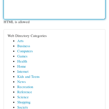
HTML is allowed
Web Directory Categories
Arts
Business
Computers
Games
Health
Home
Internet
Kids and Teens
News
Recreation
Reference
Science
Shopping
Society