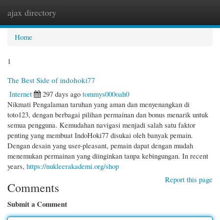
ajax directory
Togg
navi
Home
1
The Best Side of indohoki77
Internet
297 days ago
tommys000oah0
Nikmati Pengalaman taruhan yang aman dan menyenangkan di
toto123, dengan berbagai pilihan permainan dan bonus menarik untuk
semua pengguna. Kemudahan navigasi menjadi salah satu faktor
penting yang membuat IndoHoki77 disukai oleh banyak pemain.
Dengan desain yang user-pleasant, pemain dapat dengan mudah
menemukan permainan yang diinginkan tanpa kebingungan. In recent
years,
https://nukleerakademi.org/shop
Report this page
Comments
Submit a Comment