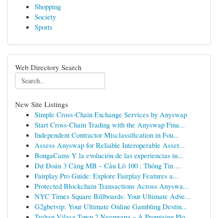
Shopping
Society
Sports
Web Directory Search
New Site Listings
Simple Cross-Chain Exchange Services by Anyswap
Start Cross-Chain Trading with the Anyswap Fina...
Independent Contractor Misclassification in Fou...
Assess Anyswap for Reliable Interoperable Asset...
BongaCams Y la evolución de las experiencias in...
Dự Đoán 3 Càng MB – Cầu Lô 100 : Thông Tin ...
Fairplay Pro Guide: Explore Fairplay Features a...
Protected Blockchain Transactions Across Anyswa...
NYC Times Square Billboards: Your Ultimate Adve...
G2gbetvip: Your Ultimate Online Gambling Destin...
Trehan Vilasa Town 2 Neemrana – A Promising Plo...