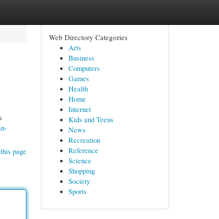
Web Directory Categories
Arts
Business
Computers
Games
Health
Home
Internet
s
Kids and Teens
an-
News
Recreation
Reference
this page
Science
Shopping
Society
Sports