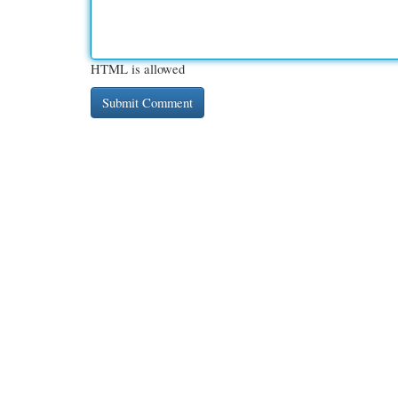
HTML is allowed