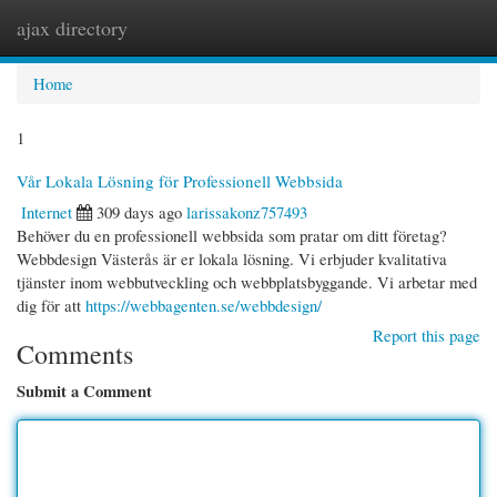
ajax directory
Togg
navi
Home
1
Vår Lokala Lösning för Professionell Webbsida
Internet
309 days ago
larissakonz757493
Behöver du en professionell webbsida som pratar om ditt företag?
Webbdesign Västerås är er lokala lösning. Vi erbjuder kvalitativa
tjänster inom webbutveckling och webbplatsbyggande. Vi arbetar med
dig för att
https://webbagenten.se/webbdesign/
Report this page
Comments
Submit a Comment