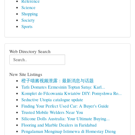
Reference
Science
Shopping
Society
Sports
Web Directory Search
New Site Listings
橙子喵酱视频泄露：最新消息与话题
Tatlı Domates Ezmesinin Toptan Satışı: Karl...
Komplet do Filcowania Kwiatów DIY: Pomysłowa Ro...
Seductive Utopia catalogue update
Finding Your Perfect Used Car: A Buyer's Guide
Trusted Mobile Welders Near You
Silicone Dolls Australia: Your Ultimate Buying...
Flooring and Marble Dealers in Faridabad
Pengalaman Menginap Istimewa di Homestay Dieng