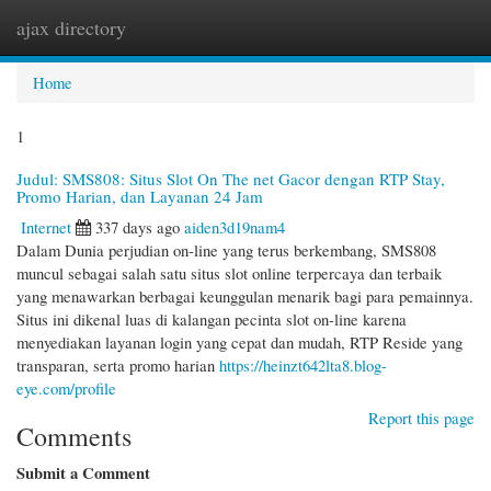
ajax directory
Togg
navi
Home
1
Judul: SMS808: Situs Slot On The net Gacor dengan RTP Stay,
Promo Harian, dan Layanan 24 Jam
Internet
337 days ago
aiden3d19nam4
Dalam Dunia perjudian on-line yang terus berkembang, SMS808
muncul sebagai salah satu situs slot online terpercaya dan terbaik
yang menawarkan berbagai keunggulan menarik bagi para pemainnya.
Situs ini dikenal luas di kalangan pecinta slot on-line karena
menyediakan layanan login yang cepat dan mudah, RTP Reside yang
transparan, serta promo harian
https://heinzt642lta8.blog-
eye.com/profile
Report this page
Comments
Submit a Comment