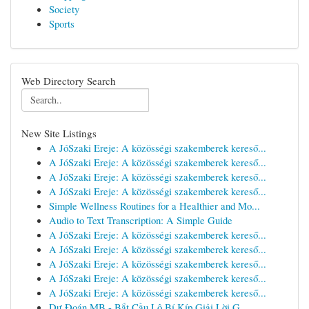
Society
Sports
Web Directory Search
New Site Listings
A JóSzaki Ereje: A közösségi szakemberek kereső...
A JóSzaki Ereje: A közösségi szakemberek kereső...
A JóSzaki Ereje: A közösségi szakemberek kereső...
A JóSzaki Ereje: A közösségi szakemberek kereső...
Simple Wellness Routines for a Healthier and Mo...
Audio to Text Transcription: A Simple Guide
A JóSzaki Ereje: A közösségi szakemberek kereső...
A JóSzaki Ereje: A közösségi szakemberek kereső...
A JóSzaki Ereje: A közösségi szakemberek kereső...
A JóSzaki Ereje: A közösségi szakemberek kereső...
A JóSzaki Ereje: A közösségi szakemberek kereső...
Dự Đoán MB - Bắt Cầu Lô Bí Kíp Giải Lời G...