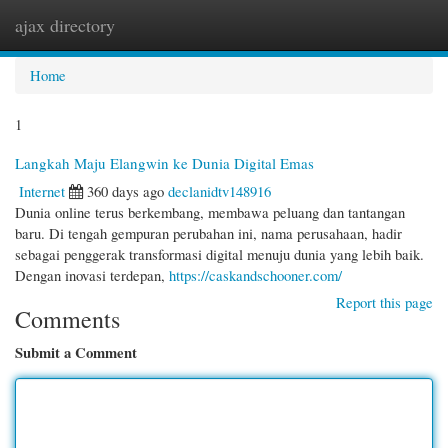
ajax directory
Togg
navi
Home
1
Langkah Maju Elangwin ke Dunia Digital Emas
Internet
360 days ago
declanidtv148916
Dunia online terus berkembang, membawa peluang dan tantangan
baru. Di tengah gempuran perubahan ini, nama perusahaan, hadir
sebagai penggerak transformasi digital menuju dunia yang lebih baik.
Dengan inovasi terdepan,
https://caskandschooner.com/
Report this page
Comments
Submit a Comment