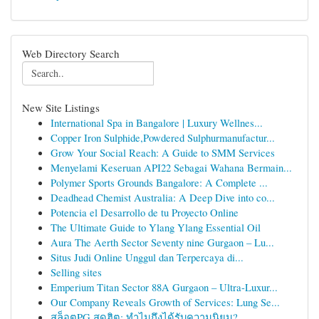
Web Directory Search
New Site Listings
International Spa in Bangalore | Luxury Wellnes...
Copper Iron Sulphide,Powdered Sulphurmanufactur...
Grow Your Social Reach: A Guide to SMM Services
Menyelami Keseruan API22 Sebagai Wahana Bermain...
Polymer Sports Grounds Bangalore: A Complete ...
Deadhead Chemist Australia: A Deep Dive into co...
Potencia el Desarrollo de tu Proyecto Online
The Ultimate Guide to Ylang Ylang Essential Oil
Aura The Aerth Sector Seventy nine Gurgaon – Lu...
Situs Judi Online Unggul dan Terpercaya di...
Selling sites
Emperium Titan Sector 88A Gurgaon – Ultra-Luxur...
Our Company Reveals Growth of Services: Lung Se...
สล็อตPG สุดฮิต: ทำไมถึงได้รับความนิยม?