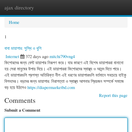
ajax directory
Togg
navi
Home
1
বাবা ডায়াপার: সুস্থি ও খুশি
Internet
372 days ago
mitchi790vng4
কিশোরদের জন্য বেস্ট ডায়াপার নিরূপণ করে। যার কারণে এই বিশেষ ডায়াপাররা বানানো
হয় সেরা মানুষের উপায় দিয়ে। এই ডায়াপাররা কিশোরদের স্বাস্থ্য ও আনন্দ দিতে পারে।
এই ডায়াপারগুলি প্রশস্ত অতিরিক্ত নীল এই ধরণের ডায়াপারগুলি বর্তমানে সবচেয়ে হাইকু
বিপনদের। বড়দের জন্য ডায়াপার: নিরাপত্তা ও স্বাস্থ্য আপনার প্রিয়জন সম্পর্কে সমাজে
বড় হয়ে উঠলেও
https://diapermarketbd.com
Report this page
Comments
Submit a Comment