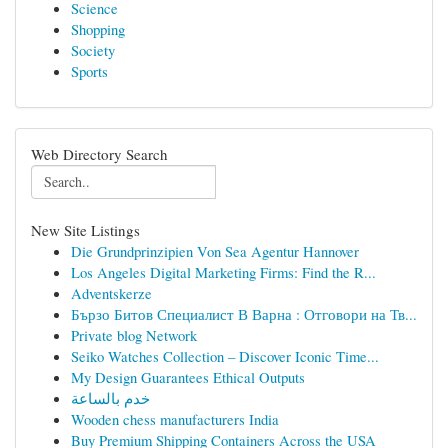
Science
Shopping
Society
Sports
Web Directory Search
New Site Listings
Die Grundprinzipien Von Sea Agentur Hannover
Los Angeles Digital Marketing Firms: Find the R...
Adventskerze
Бързо Битов Специалист В Варна : Отговори на Тв...
Private blog Network
Seiko Watches Collection – Discover Iconic Time...
My Design Guarantees Ethical Outputs
خدم بالساعة
Wooden chess manufacturers India
Buy Premium Shipping Containers Across the USA