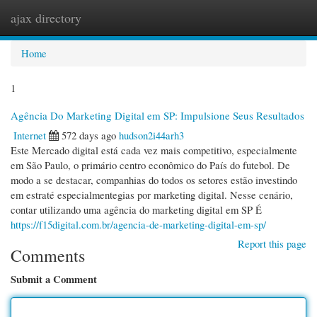
ajax directory
Togg
navi
Home
1
Agência Do Marketing Digital em SP: Impulsione Seus Resultados
Internet
572 days ago
hudson2i44arh3
Este Mercado digital está cada vez mais competitivo, especialmente
em São Paulo, o primário centro econômico do País do futebol. De
modo a se destacar, companhias do todos os setores estão investindo
em estraté especialmentegias por marketing digital. Nesse cenário,
contar utilizando uma agência do marketing digital em SP É
https://f15digital.com.br/agencia-de-marketing-digital-em-sp/
Report this page
Comments
Submit a Comment