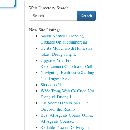
Web Directory Search
Search
New Site Listings
Social Network Trending
Updates On ai commercial
Cerita Menginap di Homestay
lokasi Dieng yang T...
Upgrade Your Pool:
Replacement Chlorinator Cell...
Navigating Healthcare Staffing
Challenges: Key ...
Slot depo 5k
W88: Trang Web Cá Cược Nổi
Tiếng và Đường L...
His Secret Obsession PDF:
Discover the Reality
Best AI Agents Course Online |
AI Agents Course...
Reliable Flower Delivery in