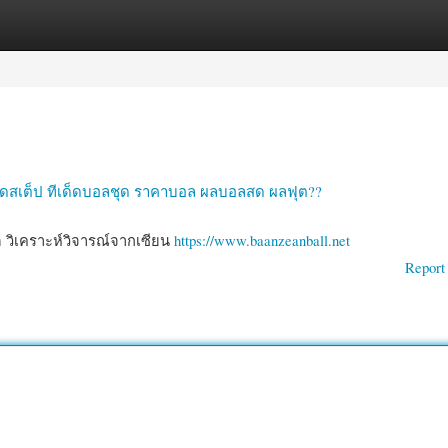
gories
Register
Login
ด็ดสเต็ป ทีเด็ดบอลชุด ราคาบอล ผลบอลสด ผลฟุต??
 วิเคราะห์วิจารณ์จากเซียน
https://www.baanzeanball.net
Report 