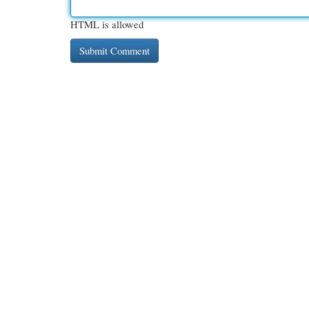
HTML is allowed