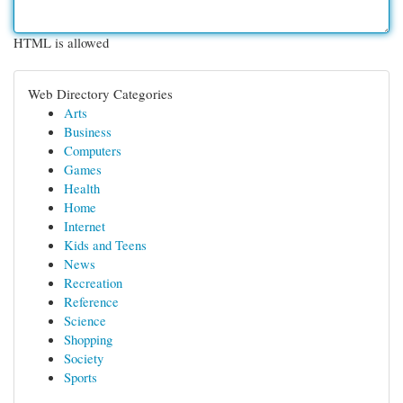
HTML is allowed
Web Directory Categories
Arts
Business
Computers
Games
Health
Home
Internet
Kids and Teens
News
Recreation
Reference
Science
Shopping
Society
Sports