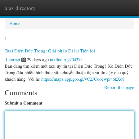
ajax directory
Togg
navi
Home
1
Taxi Điện Đức Trọng: Giải pháp Đi lại Tiện lợi
Internet
29 days ago
taxiinctrng704375
Bạn đang tìm kiếm một taxi uy tín tại Điện Đức Trọng? Xe Điện Đức
Trọng đưa nhiều hình thức vận chuyển thuận tiện và tin cậy cho quý
khách hàng. Với hệ
https://maps.app.goo.gl/vC2JCooewpi46kXo8
Report this page
Comments
Submit a Comment