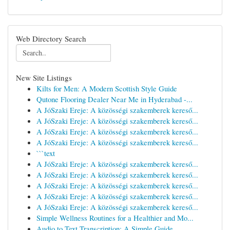
Web Directory Search
New Site Listings
Kilts for Men: A Modern Scottish Style Guide
Qutone Flooring Dealer Near Me in Hyderabad -...
A JóSzaki Ereje: A közösségi szakemberek kereső...
A JóSzaki Ereje: A közösségi szakemberek kereső...
A JóSzaki Ereje: A közösségi szakemberek kereső...
A JóSzaki Ereje: A közösségi szakemberek kereső...
```text
A JóSzaki Ereje: A közösségi szakemberek kereső...
A JóSzaki Ereje: A közösségi szakemberek kereső...
A JóSzaki Ereje: A közösségi szakemberek kereső...
A JóSzaki Ereje: A közösségi szakemberek kereső...
A JóSzaki Ereje: A közösségi szakemberek kereső...
Simple Wellness Routines for a Healthier and Mo...
Audio to Text Transcription: A Simple Guide