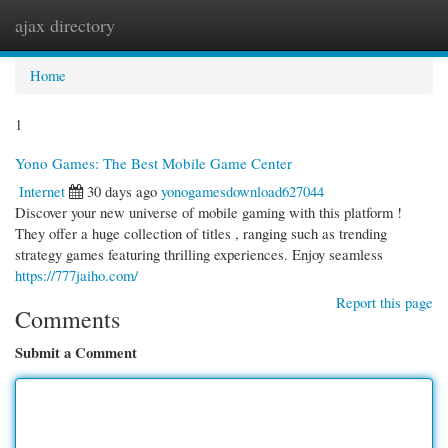
ajax directory
Togg
navi
Home
1
Yono Games: The Best Mobile Game Center
Internet
30 days ago
yonogamesdownload627044
Discover your new universe of mobile gaming with this platform !
They offer a huge collection of titles , ranging such as trending
strategy games featuring thrilling experiences. Enjoy seamless
https://777jaiho.com/
Report this page
Comments
Submit a Comment