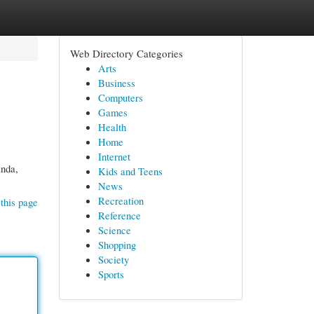
Web Directory Categories
Arts
Business
Computers
Games
Health
Home
Internet
Anda,
Kids and Teens
News
Recreation
this page
Reference
Science
Shopping
Society
Sports