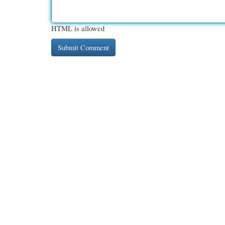
HTML is allowed