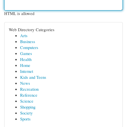
HTML is allowed
Web Directory Categories
Arts
Business
Computers
Games
Health
Home
Internet
Kids and Teens
News
Recreation
Reference
Science
Shopping
Society
Sports