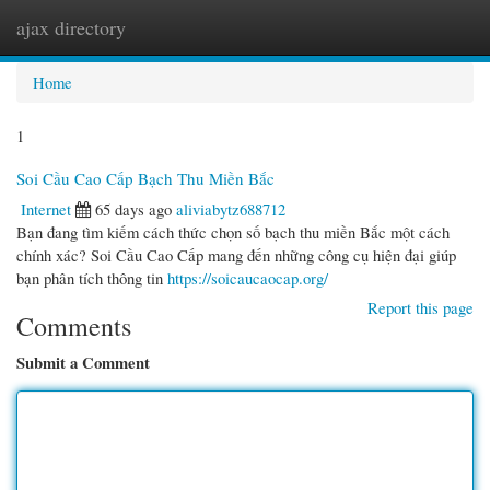
ajax directory
Togg
navi
Home
1
Soi Cầu Cao Cấp Bạch Thu Miền Bắc
Internet
65 days ago
aliviabytz688712
Bạn đang tìm kiếm cách thức chọn số bạch thu miền Bắc một cách
chính xác? Soi Cầu Cao Cấp mang đến những công cụ hiện đại giúp
bạn phân tích thông tin
https://soicaucaocap.org/
Report this page
Comments
Submit a Comment