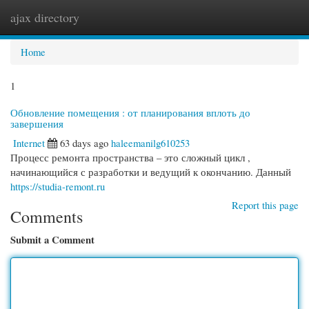
ajax directory
Togg
navi
Home
1
Обновление помещения : от планирования вплоть до
завершения
Internet
63 days ago
haleemanilg610253
Процесс ремонта пространства – это сложный цикл ,
начинающийся с разработки и ведущий к окончанию. Данный
https://studia-remont.ru
Report this page
Comments
Submit a Comment