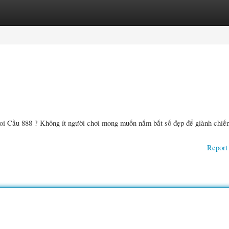
gories
Register
Login
i Cầu 888 ? Không ít người chơi mong muốn nắm bắt số đẹp để giành chiến
Report 