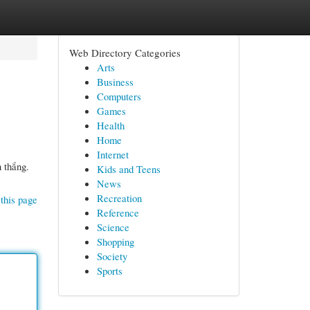
Web Directory Categories
Arts
Business
Computers
Games
Health
Home
Internet
 thắng.
Kids and Teens
News
Recreation
this page
Reference
Science
Shopping
Society
Sports