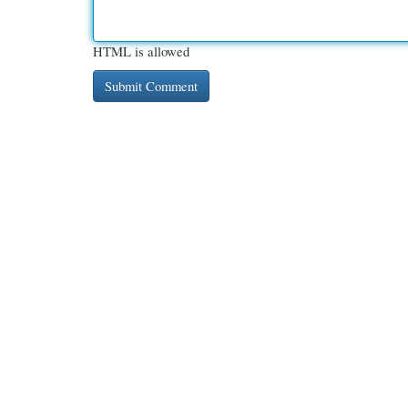
HTML is allowed