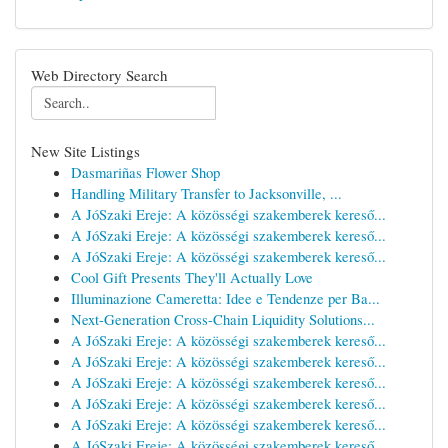
Web Directory Search
New Site Listings
Dasmariñas Flower Shop
Handling Military Transfer to Jacksonville, ...
A JóSzaki Ereje: A közösségi szakemberek kereső...
A JóSzaki Ereje: A közösségi szakemberek kereső...
A JóSzaki Ereje: A közösségi szakemberek kereső...
Cool Gift Presents They'll Actually Love
Illuminazione Cameretta: Idee e Tendenze per Ba...
Next-Generation Cross-Chain Liquidity Solutions...
A JóSzaki Ereje: A közösségi szakemberek kereső...
A JóSzaki Ereje: A közösségi szakemberek kereső...
A JóSzaki Ereje: A közösségi szakemberek kereső...
A JóSzaki Ereje: A közösségi szakemberek kereső...
A JóSzaki Ereje: A közösségi szakemberek kereső...
A JóSzaki Ereje: A közösségi szakemberek kereső...