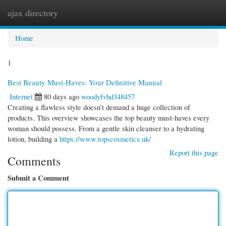
ajax directory
Togg
navi
Home
1
Best Beauty Must-Haves: Your Definitive Manual
Internet
80 days ago
woodyfvhd348457
Creating a flawless style doesn’t demand a huge collection of
products. This overview showcases the top beauty must-haves every
woman should possess. From a gentle skin cleanser to a hydrating
lotion, building a
https://www.topscosmetics.uk/
Report this page
Comments
Submit a Comment