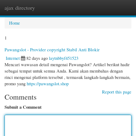
ajax directory
Togg
navi
Home
1
Pawangslot - Provider copyright Stabil Anti Blokir
Internet
82 days ago
laytnbbyf451523
Mencari wawasan detail mengenai Pawangslot? Artikel berikut hadir
sebagai tempat untuk semua Anda. Kami akan membahas dengan
rinci mengenai platform tersebut , termasuk langkah-langkah bermain,
promo yang
https://pawangslot.shop
Report this page
Comments
Submit a Comment