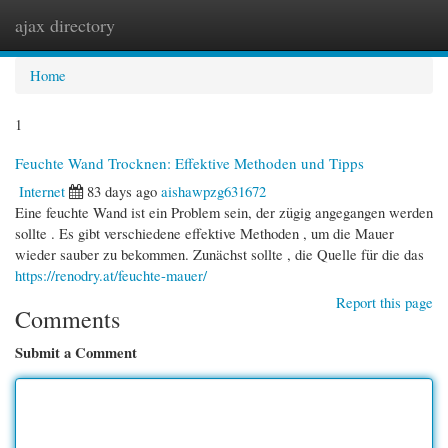
ajax directory
Togg
navi
Home
1
Feuchte Wand Trocknen: Effektive Methoden und Tipps
Internet
83 days ago
aishawpzg631672
Eine feuchte Wand ist ein Problem sein, der zügig angegangen werden
sollte . Es gibt verschiedene effektive Methoden , um die Mauer
wieder sauber zu bekommen. Zunächst sollte , die Quelle für die das
https://renodry.at/feuchte-mauer/
Report this page
Comments
Submit a Comment