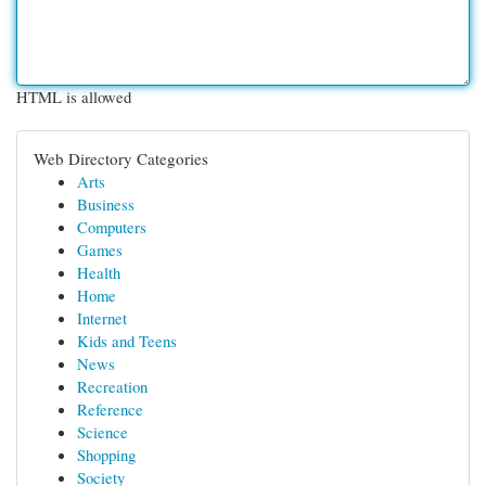
HTML is allowed
Web Directory Categories
Arts
Business
Computers
Games
Health
Home
Internet
Kids and Teens
News
Recreation
Reference
Science
Shopping
Society