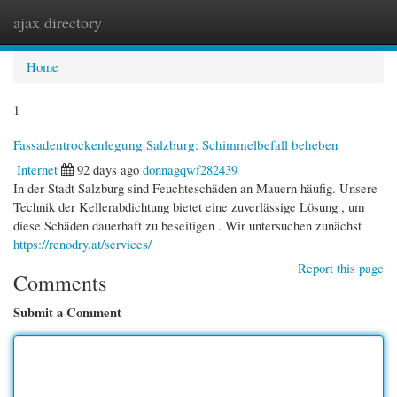
ajax directory
Togg
navi
Home
1
Fassadentrockenlegung Salzburg: Schimmelbefall beheben
Internet
92 days ago
donnagqwf282439
In der Stadt Salzburg sind Feuchteschäden an Mauern häufig. Unsere
Technik der Kellerabdichtung bietet eine zuverlässige Lösung , um
diese Schäden dauerhaft zu beseitigen . Wir untersuchen zunächst
https://renodry.at/services/
Report this page
Comments
Submit a Comment