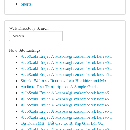
Sports
Web Directory Search
New Site Listings
A JóSzaki Ereje: A közösségi szakemberek kereső...
A JóSzaki Ereje: A közösségi szakemberek kereső...
A JóSzaki Ereje: A közösségi szakemberek kereső...
A JóSzaki Ereje: A közösségi szakemberek kereső...
Simple Wellness Routines for a Healthier and Mo...
Audio to Text Transcription: A Simple Guide
A JóSzaki Ereje: A közösségi szakemberek kereső...
A JóSzaki Ereje: A közösségi szakemberek kereső...
A JóSzaki Ereje: A közösségi szakemberek kereső...
A JóSzaki Ereje: A közösségi szakemberek kereső...
A JóSzaki Ereje: A közösségi szakemberek kereső...
Dự Đoán MB - Bắt Cầu Lô Bí Kíp Giải Lời G...
A JóSzaki Ereje: A közösségi szakemberek kereső...