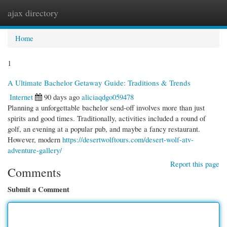
ajax directory
Togg
navi
Home
1
A Ultimate Bachelor Getaway Guide: Traditions & Trends
Internet
90 days ago
aliciaqdgo059478
Planning a unforgettable bachelor send-off involves more than just
spirits and good times. Traditionally, activities included a round of
golf, an evening at a popular pub, and maybe a fancy restaurant.
However, modern
https://desertwolftours.com/desert-wolf-atv-
adventure-gallery/
Report this page
Comments
Submit a Comment