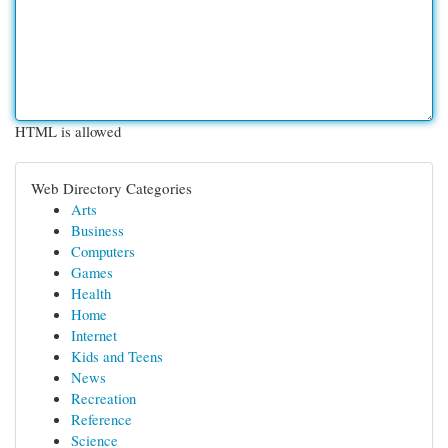
HTML is allowed
Web Directory Categories
Arts
Business
Computers
Games
Health
Home
Internet
Kids and Teens
News
Recreation
Reference
Science