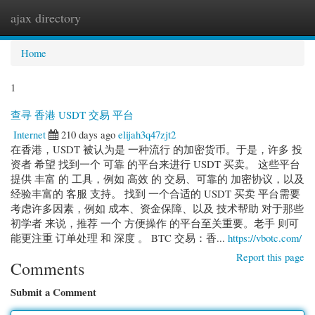
ajax directory
Togg
navi
Home
1
查寻 香港 USDT 交易 平台
Internet
210 days ago
elijah3q47zjt2
在香港，USDT 被认为是 一种流行 的加密货币。于是，许多 投
资者 希望 找到一个 可靠 的平台来进行 USDT 买卖。 这些平台
提供 丰富 的 工具，例如 高效 的 交易、可靠的 加密协议，以及
经验丰富的 客服 支持。 找到 一个合适的 USDT 买卖 平台需要
考虑许多因素，例如 成本、资金保障、以及 技术帮助 对于那些
初学者 来说，推荐 一个 方便操作 的平台至关重要。老手 则可
能更注重 订单处理 和 深度 。 BTC 交易：香...
https://vbotc.com/
Report this page
Comments
Submit a Comment